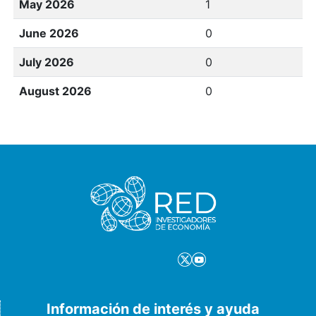
May 2026
1
June 2026
0
July 2026
0
August 2026
0
Información de interés y ayuda